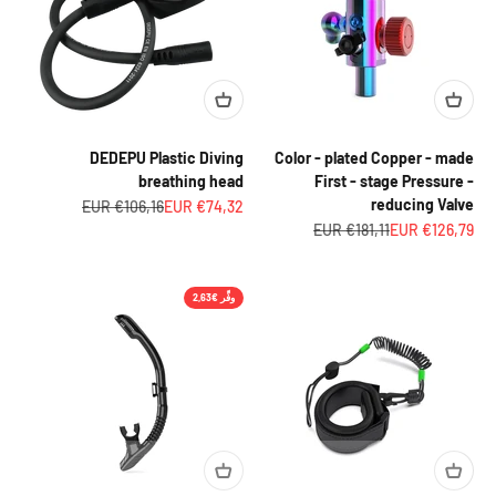
_
DEDEPU Plastic Diving
Color - plated Copper - made
breathing head
First - stage Pressure -
reducing Valve
السعر بعد الخصم
السعر قبل الخصم
€106,16 EUR
€74,32 EUR
السعر بعد الخصم
السعر قبل الخصم
€181,11 EUR
€126,79 EUR
وفِّر €2,63