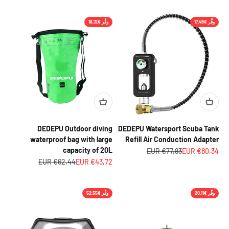
_
وفِّر €17,49
وفِّر €18,72
DEDEPU Outdoor diving
DEDEPU Watersport Scuba Tank
waterproof bag with large
Refill Air Conduction Adapter
capacity of 20L
السعر بعد الخصم
السعر قبل الخصم
€77,83 EUR
€60,34 EUR
السعر بعد الخصم
السعر قبل الخصم
€62,44 EUR
€43,72 EUR
وفِّر €20,11
وفِّر €52,55