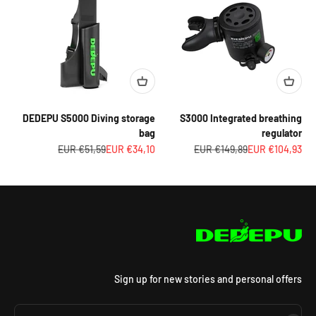
_
DEDEPU S5000 Diving storage
S3000 Integrated breathing
bag
regulator
السعر بعد الخصم
السعر قبل الخصم
السعر بعد الخصم
السعر قبل الخصم
€51,59 EUR
€34,10 EUR
€149,89 EUR
€104,93 EUR
Sign up for new stories and personal offers