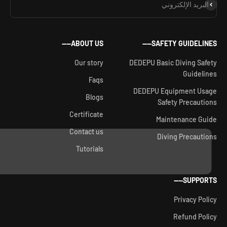
شتراك
البريد الإلكتروني
ABOUT US——
SAFETY GUIDELINES——
Our story
DEDEPU Basic Diving Safety
Guidelines
Faqs
DEDEPU Equipment Usage
Blogs
Safety Precautions
Certificate
Maintenance Guide
Contact us
Diving Precautions
Tutorials
SUPPORTS——
Privacy Policy
Refund Policy