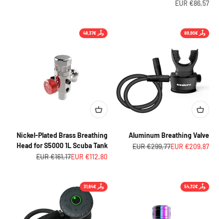
السعر بعد الخصم
€86,57 EUR
وفِّر €89,90
وفِّر €48,37
Nickel-Plated Brass Breathing
Aluminum Breathing Valve
Head for S5000 1L Scuba Tank
السعر بعد الخصم
السعر قبل الخصم
€299,77 EUR
€209,87 EUR
السعر بعد الخصم
السعر قبل الخصم
€161,17 EUR
€112,80 EUR
وفِّر €54,32
وفِّر €31,84