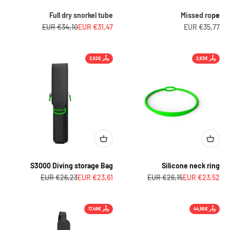
Full dry snorkel tube
Missed rope
السعر بعد الخصم
السعر بعد الخصم
السعر قبل الخصم
€34,10 EUR
€31,47 EUR
€35,77 EUR
وفِّر €2,63
وفِّر €2,62
S3000 Diving storage Bag
Silicone neck ring
السعر بعد الخصم
السعر قبل الخصم
السعر بعد الخصم
السعر قبل الخصم
€26,23 EUR
€23,61 EUR
€26,15 EUR
€23,52 EUR
وفِّر €44,96
وفِّر €17,49